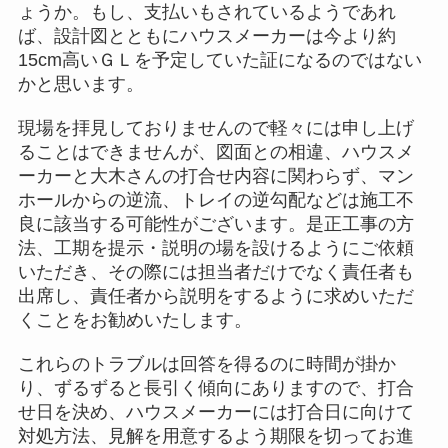
ょうか。もし、支払いもされているようであれ
ば、設計図とともにハウスメーカーは今より約
15cm高いＧＬを予定していた証になるのではない
かと思います。
現場を拝見しておりませんので軽々には申し上げ
ることはできませんが、図面との相違、ハウスメ
ーカーと大木さんの打合せ内容に関わらず、マン
ホールからの逆流、トレイの逆勾配などは施工不
良に該当する可能性がございます。是正工事の方
法、工期を提示・説明の場を設けるようにご依頼
いただき、その際には担当者だけでなく責任者も
出席し、責任者から説明をするように求めいただ
くことをお勧めいたします。
これらのトラブルは回答を得るのに時間が掛か
り、ずるずると長引く傾向にありますので、打合
せ日を決め、ハウスメーカーには打合日に向けて
対処方法、見解を用意するよう期限を切ってお進