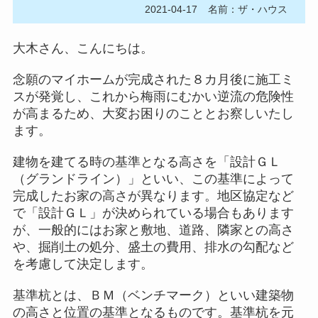
2021-04-17
名前：ザ・ハウス
大木さん、こんにちは。
念願のマイホームが完成された８カ月後に施工ミ
スが発覚し、これから梅雨にむかい逆流の危険性
が高まるため、大変お困りのこととお察しいたし
ます。
建物を建てる時の基準となる高さを「設計ＧＬ
（グランドライン）」といい、この基準によって
完成したお家の高さが異なります。地区協定など
で「設計ＧＬ」が決められている場合もあります
が、一般的にはお家と敷地、道路、隣家との高さ
や、掘削土の処分、盛土の費用、排水の勾配など
を考慮して決定します。
基準杭とは、ＢＭ（ベンチマーク）といい建築物
の高さと位置の基準となるものです。基準杭を元