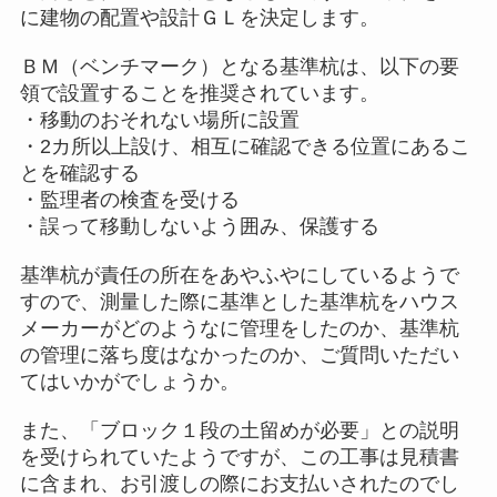
に建物の配置や設計ＧＬを決定します。
ＢＭ（ベンチマーク）となる基準杭は、以下の要
領で設置することを推奨されています。
・移動のおそれない場所に設置
・2カ所以上設け、相互に確認できる位置にあるこ
とを確認する
・監理者の検査を受ける
・誤って移動しないよう囲み、保護する
基準杭が責任の所在をあやふやにしているようで
すので、測量した際に基準とした基準杭をハウス
メーカーがどのようなに管理をしたのか、基準杭
の管理に落ち度はなかったのか、ご質問いただい
てはいかがでしょうか。
また、「ブロック１段の土留めが必要」との説明
を受けられていたようですが、この工事は見積書
に含まれ、お引渡しの際にお支払いされたのでし