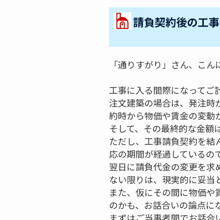
請負契約後の工事
「通りすがり」さん、こん
工事に入る間際になってご
注文建築の場合は、発注時
約時から物価や賃金の変動
そして、その最終的な金額
ただし、工事請負契約を結
応の期間が経過しているの
翌日に請負代金の変更を求
ない限りは、現実的に妥当
また、仮にその間に物価や
のかも、お話合いの論点に
まずはご当事者間でお話合