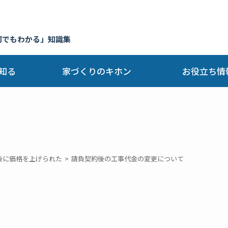
何でもわかる」知識集
知る
家づくりのキホン
お役立ち情
後に価格を上げられた
請負契約後の工事代金の変更について