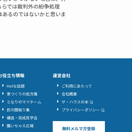
ちらでは裁判外の紛争処理
はあるのではないかと思いま
お役立ち情報
運営会社
Hotな話題
ご利用にあたって
家づくりの処方箋
会社概要
となりのマイホーム
ザ・ハウスの本
匠の間取り集
プライバシーポリシー
構造・完成見学会
聞いちゃえ広場
無料メルマガ登録