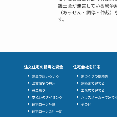
護士会が運営している紛争
（あっせん・調停・仲裁）
す。
注文住宅の相場と資金
住宅会社を知る
お金の話いろいろ
家づくりの依頼先
注文住宅の費用
建築家で建てる
資金繰り
工務店で建てる
支払いのタイミング
ハウスメーカーで建て
住宅ローン計算
その他
住宅ローン金利一覧