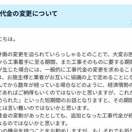
代金の変更について
にちは。
計画の変更を迫られていらっしゃるとのことで、大変お
から工事着手に至る期間、また工事そのものに要する期
が生じた場合には、一般的に工事代金の変更を求めるこ
は、お施主様と業者がお互いに協議の上で定めることに
んでから数年が経っている場合などのように、経済情勢
であればご納得もいくのではないかと思いますが、これ
められた」といった短期間のお話となりますと、その期
とは言い難いのではないかと思います。
賃金の変動があったとしても、追加となった工事代金が
なるのではないかと思います。
いの機会を持つことをお勧めしますが、もしそれでも折