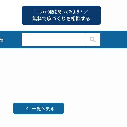
＼ プロの話を聞いてみよう！ ／
無料で家づくりを相談する
報
一覧へ戻る