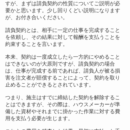
すが、まずは請負契約の性質についてご説明が必
要かと思います。少し回りくどい説明になります
が、お付き合いください。
請負契約とは、相手に一定の仕事を完成すること
を依頼し、その結果に対して報酬を支払うことを
約束することを言います。
本来、契約は一度成立したら一方的にやめること
はできないのが大原則ですが、請負契約の場合
は、仕事が完成する前であれば、請負人が被る損
害を注文者が賠償することによって、契約を取り
止めることができるとされています。
つまり、施主はすでに締結した契約を解除するこ
とはできますが、その際は、ハウスメーカーが準
備した資材やそれまでに掛かった作業に対する費
用を支払う必要が生じます。