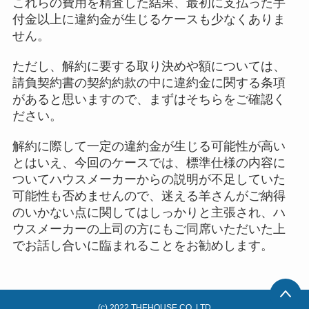
これらの費用を精査した結果、最初に支払った手
付金以上に違約金が生じるケースも少なくありま
せん。
ただし、解約に要する取り決めや額については、
請負契約書の契約約款の中に違約金に関する条項
があると思いますので、まずはそちらをご確認く
ださい。
解約に際して一定の違約金が生じる可能性が高い
とはいえ、今回のケースでは、標準仕様の内容に
ついてハウスメーカーからの説明が不足していた
可能性も否めませんので、迷える羊さんがご納得
のいかない点に関してはしっかりと主張され、ハ
ウスメーカーの上司の方にもご同席いただいた上
でお話し合いに臨まれることをお勧めします。
(c) 2022 THEHOUSE CO.,LTD