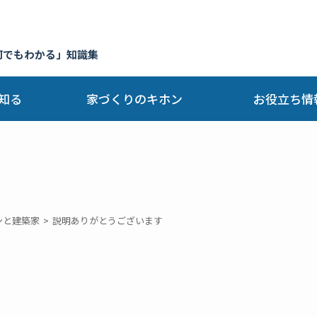
何でもわかる」知識集
知る
家づくりのキホン
お役立ち情
ンと建築家
説明ありがとうございます