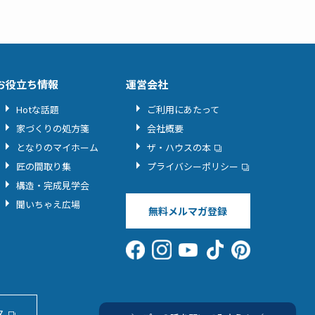
お役立ち情報
運営会社
Hotな話題
ご利用にあたって
家づくりの処方箋
会社概要
となりのマイホーム
ザ・ハウスの本
匠の間取り集
プライバシーポリシー
構造・完成見学会
聞いちゃえ広場
無料メルマガ登録
ス