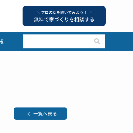
＼ プロの話を聞いてみよう！ ／
無料で家づくりを相談する
報
一覧へ戻る