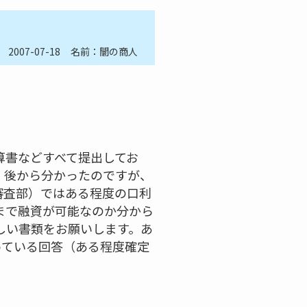
2007-07-18
名前：闇の商人
算書などすべて提出してお
。後から分かったのですが、
審査部）ではある程度の口利
まで融資が可能なのか分から
しい書類をお願いします。あ
めている回答（ある程度確定