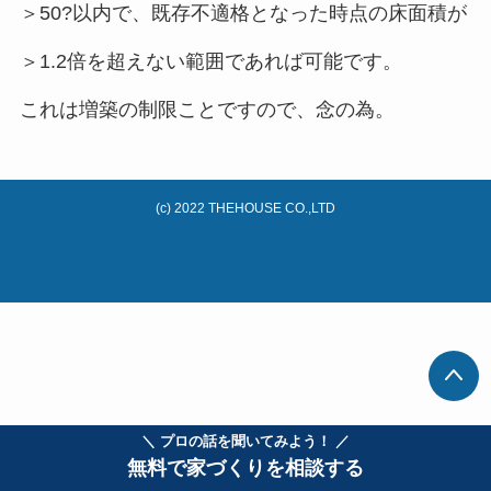
＞50?以内で、既存不適格となった時点の床面積が
＞1.2倍を超えない範囲であれば可能です。
これは増築の制限ことですので、念の為。
(c) 2022 THEHOUSE CO.,LTD
＼ プロの話を聞いてみよう！ ／
無料で家づくりを相談する