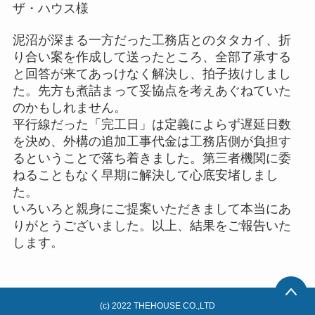
ザ・ハウス様
泥沼が深まる一方だった工務店とのタタカイ、折
り合い案を作成して送ったところ、全部了承する
と回答が来てあっけなく解決し、拍子抜けしまし
た。先方も煮詰まって妥協点を考えあぐねていた
のかもしれません。
平行線だった「完工日」は定義によらず遅延日数
を決め、外構の追加工事代金は工務店側が負担す
るということで落ち着きました。第三者機関に委
ねることもなく早期に解決して心底安堵しまし
た。
いろいろと親身にご提案いただきまして本当にあ
りがとうございました。以上、結果をご報告いた
します。
(c) 2022 THEHOUSE CO.,LTD