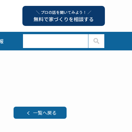
＼ プロの話を聞いてみよう！ ／
無料で家づくりを相談する
報
一覧へ戻る