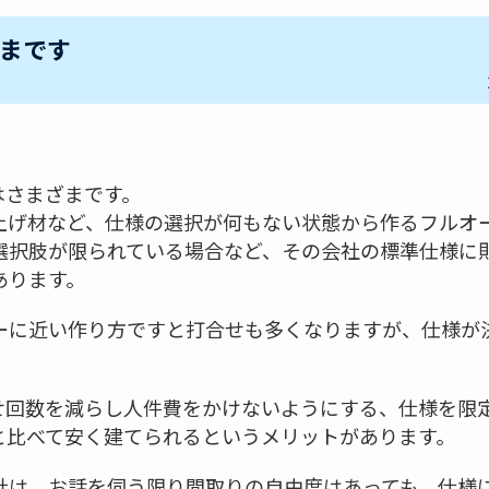
まです
はさまざまです。
上げ材など、仕様の選択が何もない状態から作るフルオ
選択肢が限られている場合など、その会社の標準仕様に
あります。
ーに近い作り方ですと打合せも多くなりますが、仕様が
せ回数を減らし人件費をかけないようにする、仕様を限
と比べて安く建てられるというメリットがあります。
社は、お話を伺う限り間取りの自由度はあっても、仕様