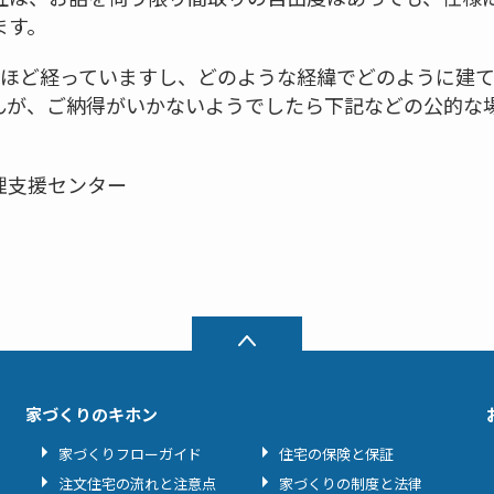
ます。
年ほど経っていますし、どのような経緯でどのように建
んが、ご納得がいかないようでしたら下記などの公的な
理支援センター
家づくりのキホン
家づくりフローガイド
住宅の保険と保証
注文住宅の流れと注意点
家づくりの制度と法律