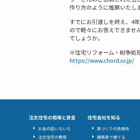
作り方のように推察いたし
すでにお引渡しを終え、4
ので軽々にお答えできませ
でしょうか。
※住宅リフォーム・紛争処
https://www.chord.or.jp/
注文住宅の相場と資金
住宅会社を知る
お金の話いろいろ
家づくりの依頼先
注文住宅の費用
建築家で建てる