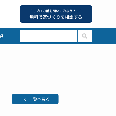
＼ プロの話を聞いてみよう！ ／
無料で家づくりを相談する
報
一覧へ戻る