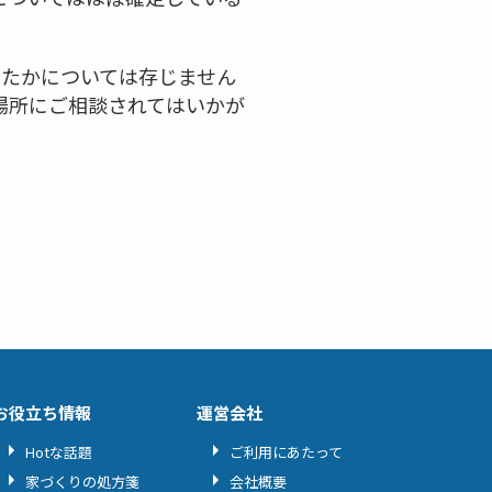
てたかについては存じません
場所にご相談されてはいかが
お役立ち情報
運営会社
Hotな話題
ご利用にあたって
家づくりの処方箋
会社概要