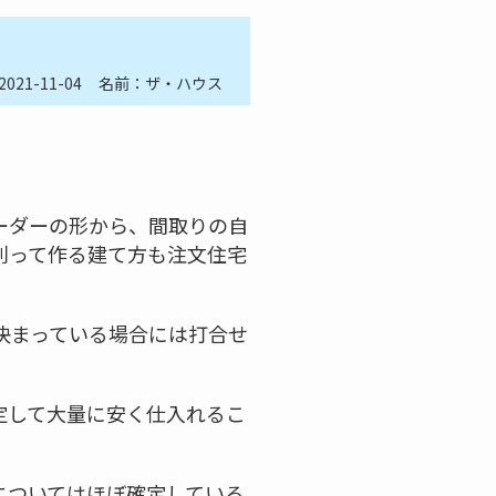
2021-11-04
名前：ザ・ハウス
ーダーの形から、間取りの自
則って作る建て方も注文住宅
決まっている場合には打合せ
定して大量に安く仕入れるこ
についてはほぼ確定している