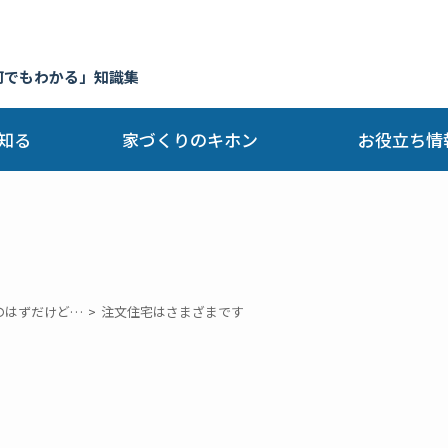
何でもわかる」知識集
知る
家づくりのキホン
お役立ち情
のはずだけど…
注文住宅はさまざまです