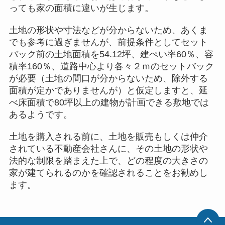
っても家の面積に違いが生じます。
土地の形状や寸法などが分からないため、あくま
でも参考に過ぎませんが、前提条件としてセット
バック前の土地面積を54.12坪、建ぺい率60％、容
積率160％、道路中心より各々２ｍのセットバック
が必要（土地の間口が分からないため、除外する
面積が定かでありませんが）と仮定しますと、延
べ床面積で80坪以上の建物が計画できる敷地では
あるようです。
土地を購入される前に、土地を販売もしくは仲介
されている不動産会社さんに、その土地の形状や
法的な制限を踏まえた上で、どの程度の大きさの
家が建てられるのかを確認されることをお勧めし
ます。