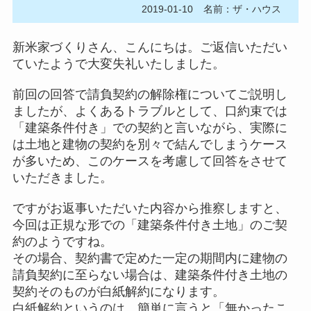
2019-01-10
名前：ザ・ハウス
新米家づくりさん、こんにちは。ご返信いただい
ていたようで大変失礼いたしました。
前回の回答で請負契約の解除権についてご説明し
ましたが、よくあるトラブルとして、口約束では
「建築条件付き」での契約と言いながら、実際に
は土地と建物の契約を別々で結んでしまうケース
が多いため、このケースを考慮して回答をさせて
いただきました。
ですがお返事いただいた内容から推察しますと、
今回は正規な形での「建築条件付き土地」のご契
約のようですね。
その場合、契約書で定めた一定の期間内に建物の
請負契約に至らない場合は、建築条件付き土地の
契約そのものが白紙解約になります。
白紙解約というのは、簡単に言うと「無かったこ