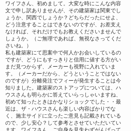
ワイフさん、初めまして。大変な時にこんな内容
文で申し訳ありませんが、その建築家は関東でし
ょうか、関西でしょうか？どちらだったにせよ、
どう注意することはできないのですが、お差支え
なければ、それだけでもお教えくださいませんで
しょうか。（ご無理であれば、無視なさってくだ
さいね。）
私も建築家にて思案中で何人かお会いしているの
ですが、どうにもすっきりと信用に値する方がい
まだ見つからず、メーカーも視野に入れていま
す。（メーカーだから、どうということではない
のですが）分離発注でフィーが発生することは今
知りました。建築家のストアップについては、ハ
ウスさんも明らかに答えていらっしゃいますね、
初めて知ったときはかなりショックでした・・最
近は、ザ・ハウスさんも楽しい内容ばかりでな
く、施主サイドに立ったご意見も記載されている
ので、少し安心？して参考とさせていただいてい
ます。ワイフさん、ご自身を見失わずがんばって