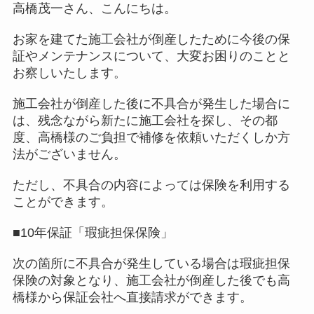
高橋茂一さん、こんにちは。
お家を建てた施工会社が倒産したために今後の保
証やメンテナンスについて、大変お困りのことと
お察しいたします。
施工会社が倒産した後に不具合が発生した場合に
は、残念ながら新たに施工会社を探し、その都
度、高橋様のご負担で補修を依頼いただくしか方
法がございません。
ただし、不具合の内容によっては保険を利用する
ことができます。
■10年保証「瑕疵担保保険」
次の箇所に不具合が発生している場合は瑕疵担保
保険の対象となり、施工会社が倒産した後でも高
橋様から保証会社へ直接請求ができます。