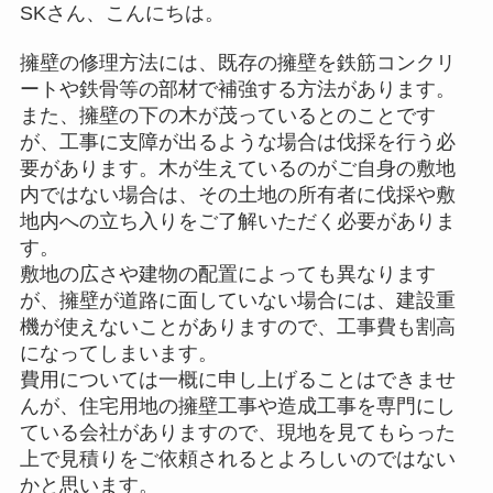
SKさん、こんにちは。
擁壁の修理方法には、既存の擁壁を鉄筋コンクリ
ートや鉄骨等の部材で補強する方法があります。
また、擁壁の下の木が茂っているとのことです
が、工事に支障が出るような場合は伐採を行う必
要があります。木が生えているのがご自身の敷地
内ではない場合は、その土地の所有者に伐採や敷
地内への立ち入りをご了解いただく必要がありま
す。
敷地の広さや建物の配置によっても異なります
が、擁壁が道路に面していない場合には、建設重
機が使えないことがありますので、工事費も割高
になってしまいます。
費用については一概に申し上げることはできませ
んが、住宅用地の擁壁工事や造成工事を専門にし
ている会社がありますので、現地を見てもらった
上で見積りをご依頼されるとよろしいのではない
かと思います。