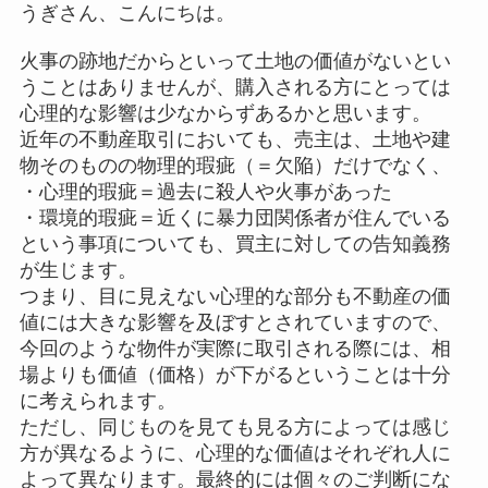
うぎさん、こんにちは。
火事の跡地だからといって土地の価値がないとい
うことはありませんが、購入される方にとっては
心理的な影響は少なからずあるかと思います。
近年の不動産取引においても、売主は、土地や建
物そのものの物理的瑕疵（＝欠陥）だけでなく、
・心理的瑕疵＝過去に殺人や火事があった
・環境的瑕疵＝近くに暴力団関係者が住んでいる
という事項についても、買主に対しての告知義務
が生じます。
つまり、目に見えない心理的な部分も不動産の価
値には大きな影響を及ぼすとされていますので、
今回のような物件が実際に取引される際には、相
場よりも価値（価格）が下がるということは十分
に考えられます。
ただし、同じものを見ても見る方によっては感じ
方が異なるように、心理的な価値はそれぞれ人に
よって異なります。最終的には個々のご判断にな