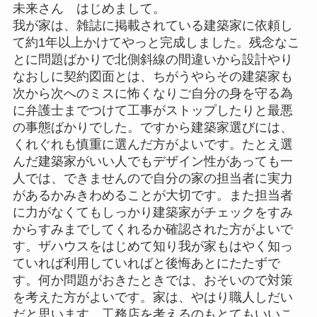
未来さん はじめまして。
我が家は、雑誌に掲載されている建築家に依頼し
て約1年以上かけてやっと完成しました。残念なこ
とに問題ばかりで北側斜線の間違いから設計やり
なおしに契約図面とは、ちがうやらその建築家も
次から次へのミスに怖くなりご自分の身を守る為
に弁護士までつけて工事がストップしたりと最悪
の事態ばかりでした。ですから建築家選びには、
くれぐれも慎重に選んだ方がよいです。たとえ選
んだ建築家がいい人でもデザイン性があっても一
人では、できませんので自分の家の担当者に実力
があるかみきわめることが大切です。また担当者
に力がなくてもしっかり建築家がチェックをすみ
からすみまでしてくれるか確認された方がよいで
す。ザハウスをはじめて知り我が家もはやく知っ
ていれば利用していればと後悔あとにたたずで
す。何か問題がおきたときでは、おそいので対策
を考えた方がよいです。家は、やはり職人しだい
だと思います。工務店を考えるのもとてもいいこ