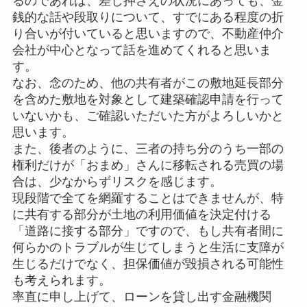
るのであれば、差し押さえの状況にあっても、金
銭的な話や段取りについて、すでにある程度の折
り合いが付いていると思いますので、不動産仲介
会社が中心となって話を進めてくれると思いま
す。
なお、念のため、他の共有者がこの敷地延長部分
を含めた敷地を対象として建築確認申請を行って
いないかも、ご確認いただいた方がよろしいかと
思います。
また、後者のように、三者の持ち分のうち一部の
権利だけが「おまめ」さんに移転される売買の場
合は、少なからずリスクを感じます。
現段階で全てを網羅することはできませんが、特
に共有する部分が土地の利用価値を決定付ける
「道路に接する部分」ですので、もし共有者間に
何らかのトラブルが生じてしまうと生活に支障が
生じるだけでなく、担保価値が毀損される可能性
も考えられます。
率直に申し上げて、ローンを貸し出す金融機関