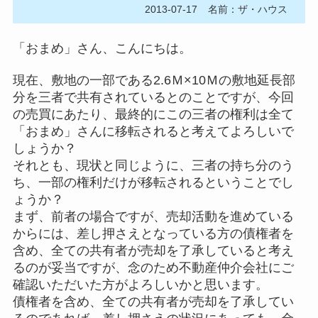
2013-07-17
名前：ザ・ハウス
「おまめ」さん、こんにちは。
現在、敷地の一部である2.6Ｍ×10Ｍの敷地延長部
分を三者で共有されているとのことですが、今回
の売買にあたり、最終的にこの三者の権利は全て
「おまめ」さんに移転されると考えてよろしいで
しょうか？
それとも、現状と同じように、三者の持ち分のう
ち、一部の権利だけが移転されるということでし
ょうか？
まず、前者の場合ですが、売却活動を進めている
からには、差し押さえとなっている方の債権者を
含め、全ての共有者が売却を了承していると考え
るのが妥当ですが、念のため不動産仲介会社にご
確認いただいた方がよろしいかと思います。
債権者を含め、全ての共有者が売却を了承してい