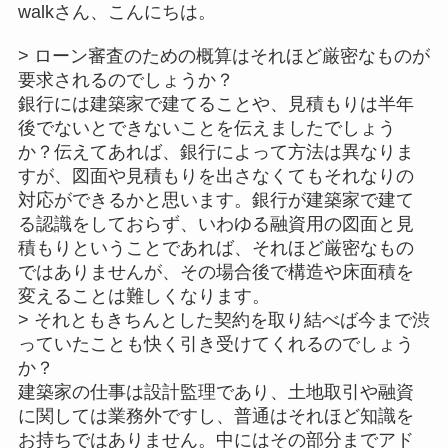
walkさん、こんにちは。
> ローン審査のための概算はそれほど厳密なものが
要求されるのでしょうか？
銀行には建築家で建てることや、見積もりは半年
後でないとできないことを伝えましたでしょう
か？伝えてあれば、銀行によって方法は異なりま
すが、図面や見積もりを出さなくてもそれなりの
対応ができるかと思います。銀行が建築家で建て
る認識をしておらず、いわゆる融資用の図面と見
積もりということであれば、それほど厳密なもの
ではありませんが、その場合後で構造や床面積を
変えることは難しくなります。
> それともきちんとした契約を取り結べば今まで渋
っていたことも快く引き受けてくれるのでしょう
か？
建築家の仕事は設計監理であり、土地取引や融資
に関しては業務外ですし、普通はそれほど知識を
お持ちではありません。中にはその部分までアド