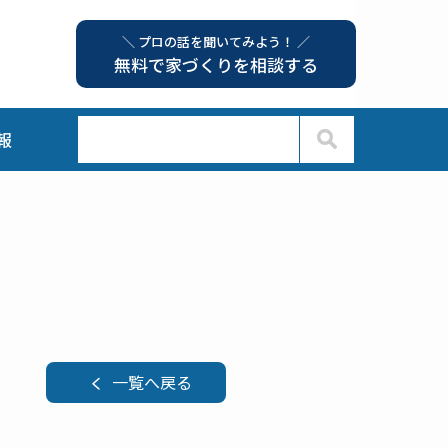
＼ プロの話を聞いてみよう！ ／
無料で家づくりを相談する
報
一覧へ戻る