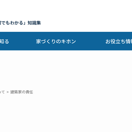
何でもわかる」知識集
知る
家づくりのキホン
お役立ち情
って
建築家の責任