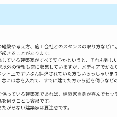
の経験や考え方、施工会社とのスタンスの取り方などに
が起きることがあります。
場している建築家がすべて安心かというと、それも難し
家以外の情報も常に収集していますが、メディアでかな
ネット上でずいぶん糾弾されていた方もいらっしゃいま
、念には念を入れて、すでに建てた方から話を伺うなど
を保っている建築家であれば、建築家自身が喜んでセッ
話を伺うことも容易です。
せたがらない建築家は要注意です。