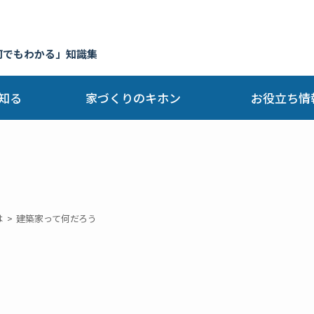
何でもわかる」知識集
知る
家づくりのキホン
お役立ち情
は
建築家って何だろう