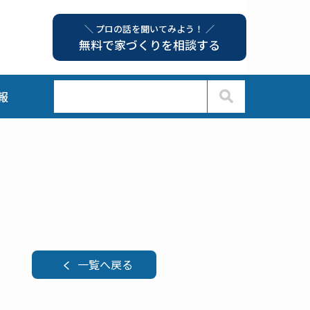
＼ プロの話を聞いてみよう！ ／
無料で家づくりを相談する
報
一覧へ戻る