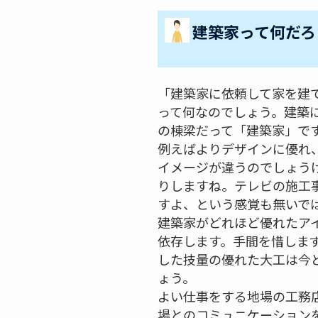
建築家って何だろ
「建築家に依頼して家を建
って何なのでしょう。建築
の棟梁だって「建築家」で
例えばよりデザインに優れ
イメージが違うのでしょう
りしますね。テレビの施工事
すよ、という感覚も無いで
建築家がどれほど優れたア
依存します。手間を惜しま
した技量の優れた大工は今ど
ょう。
よい仕事をする地場の工務
場とのコミュニケーション