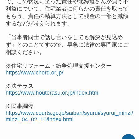
で、この状況に至った責任や北海道さんが負う不
利益について、住宅業者に何らかの責任を取って
もらう、責任の精算方法として残金の一部と減額
するなどが考えられます。
「当事者同士で話し合いをしても解決が見込め
ず」とのことですので、早急に法律の専門家にご
相談ください。
※住宅リフォーム・紛争処理支援センター
https://www.chord.or.jp/
※法テラス
https://www.houterasu.or.jp/index.html
※民事調停
https://www.courts.go.jp/saiban/syurui/syurui_minzi/
minzi_04_02_10/index.html