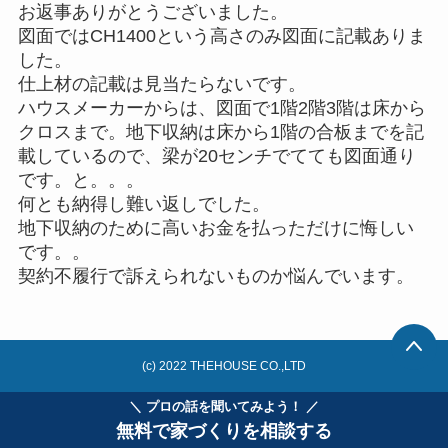
お返事ありがとうございました。
図面ではCH1400という高さのみ図面に記載ありま
した。
仕上材の記載は見当たらないです。
ハウスメーカーからは、図面で1階2階3階は床から
クロスまで。地下収納は床から1階の合板までを記
載しているので、梁が20センチでてても図面通り
です。と。。。
何とも納得し難い返しでした。
地下収納のために高いお金を払っただけに悔しい
です。。
契約不履行で訴えられないものか悩んでいます。
(c) 2022 THEHOUSE CO.,LTD
＼ プロの話を聞いてみよう！ ／
無料で家づくりを相談する