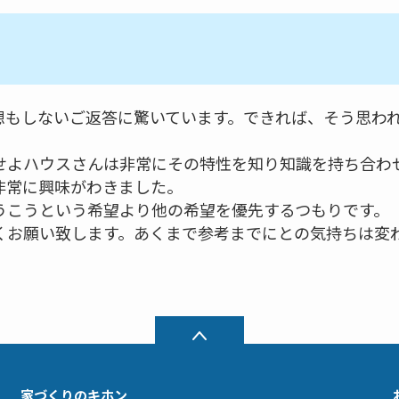
想もしないご返答に驚いています。できれば、そう思わ
。
せよハウスさんは非常にその特性を知り知識を持ち合わ
非常に興味がわきました。
うこうという希望より他の希望を優先するつもりです。
くお願い致します。あくまで参考までにとの気持ちは変
家づくりのキホン