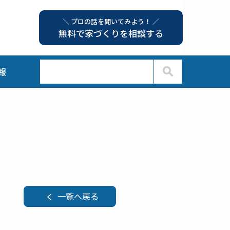
＼ プロの話を聞いてみよう！ ／
無料で家づくりを相談する
報
一覧へ戻る