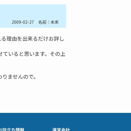
2009-02-27
名前：未来
れる理由を出来るだけお詳し
せていると思います。その上
わりませんので。
お役立ち情報
運営会社