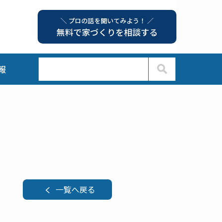
＼ プロの話を聞いてみよう！ ／
無料で家づくりを相談する
報
一覧へ戻る