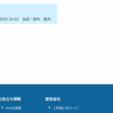
2020-10-02
名前：鈴木 英夫
お役立ち情報
運営会社
Hotな話題
ご利用にあたって