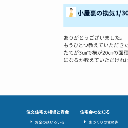
小屋裏の換気1/3
ありがとうございました。
もうひとつ教えていただき
たてが3㎝で横が20㎝の面
になるか教えていただけれ
注文住宅の相場と資金
住宅会社を知る
お金の話いろいろ
家づくりの依頼先