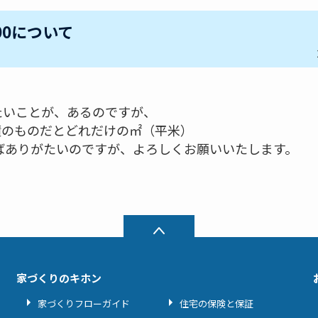
00について
たいことが、あるのですが、
積のものだとどれだけの㎡（平米）
ばありがたいのですが、よろしくお願いいたします。
家づくりのキホン
家づくりフローガイド
住宅の保険と保証