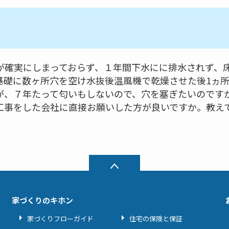
が確実にしまっておらず、１年間下水にに排水されず、
基礎に数ヶ所穴を空け水抜後温風機で乾燥させた後1ヵ
が、７年たって匂いもしないので、穴を塞ぎたいのです
工事をした会社に直接お願いした方が良いですか。教え
家づくりのキホン
家づくりフローガイド
住宅の保険と保証