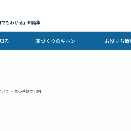
何でもわかる」知識集
知る
家づくりのキホン
お役立ち情
ついて
家の基礎の穴明