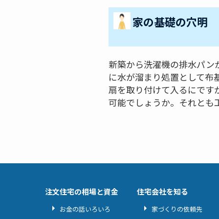
家の基礎の穴明
新築から洗濯機の排水パン
に水が溜まり処置として布
扇を取り付けて入るにです
可能でしょうか。それとも
注文住宅の相場と資金
住宅会社を知る
お金の話いろいろ
家づくりの依頼先