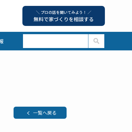
＼ プロの話を聞いてみよう！ ／
無料で家づくりを相談する
報
一覧へ戻る