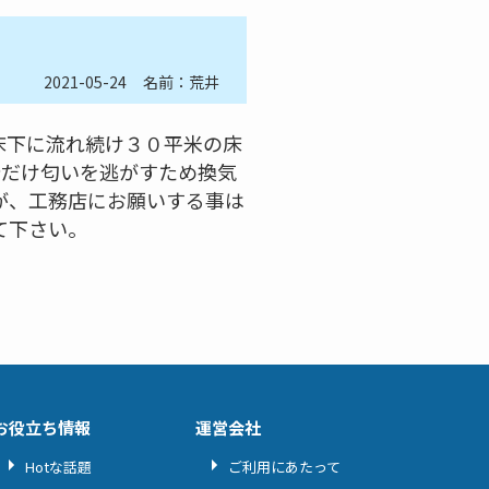
2021-05-24
名前：荒井
床下に流れ続け３０平米の床
所だけ匂いを逃がすため換気
が、工務店にお願いする事は
て下さい。
お役立ち情報
運営会社
Hotな話題
ご利用にあたって