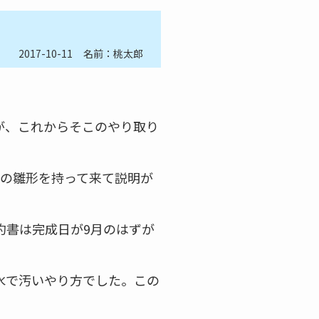
2017-10-11
名前：桃太郎
が、これからそこのやり取り
書の雛形を持って来て説明が
約書は完成日が9月のはずが
水で汚いやり方でした。この