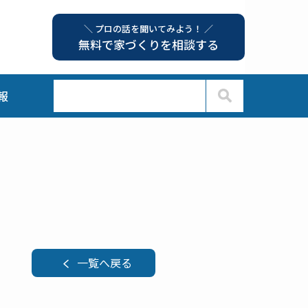
＼ プロの話を聞いてみよう！ ／
無料で家づくりを相談する
報
一覧へ戻る