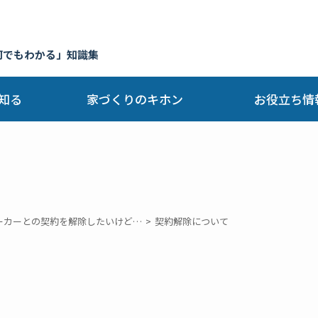
何でもわかる」知識集
知る
家づくりのキホン
お役立ち情
ーカーとの契約を解除したいけど…
契約解除について