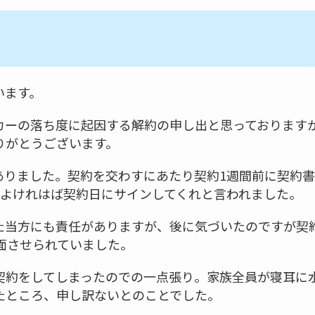
います。
カーの落ち度に起因する解約の申し出と思っております
りがとうございます。
ありました。契約を交わすにあたり契約1週間前に契約
、よけれはば契約日にサインしてくれと言われました。
た当方にも責任がありますが、後に気づいたのですが契
面させられていました。
契約をしてしまったのでの一点張り。家族全員が寝耳に
たところ、申し訳ないとのことでした。