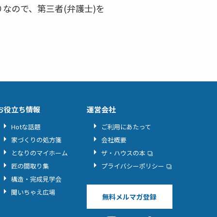
なので、第三者(弁護士)を
お役立ち情報
運営会社
Hotな話題
ご利用にあたって
家づくりの処方箋
会社概要
となりのマイホーム
ザ・ハウスの本
匠の間取り集
プライバシーポリシー
構造・完成見学会
聞いちゃえ広場
無料メルマガ登録