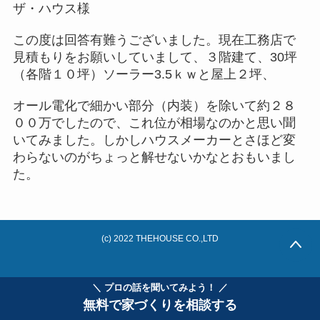
ザ・ハウス様
この度は回答有難うございました。現在工務店で
見積もりをお願いしていまして、３階建て、30坪
（各階１０坪）ソーラー3.5ｋｗと屋上２坪、
オール電化で細かい部分（内装）を除いて約２８
００万でしたので、これ位が相場なのかと思い聞
いてみました。しかしハウスメーカーとさほど変
わらないのがちょっと解せないかなとおもいまし
た。
(c) 2022 THEHOUSE CO.,LTD
＼ プロの話を聞いてみよう！ ／
無料で家づくりを相談する