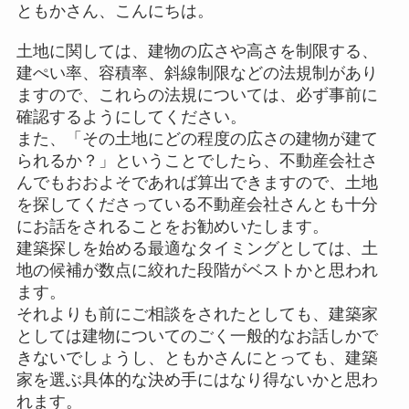
ともかさん、こんにちは。
土地に関しては、建物の広さや高さを制限する、
建ぺい率、容積率、斜線制限などの法規制があり
ますので、これらの法規については、必ず事前に
確認するようにしてください。
また、「その土地にどの程度の広さの建物が建て
られるか？」ということでしたら、不動産会社さ
んでもおおよそであれば算出できますので、土地
を探してくださっている不動産会社さんとも十分
にお話をされることをお勧めいたします。
建築探しを始める最適なタイミングとしては、土
地の候補が数点に絞れた段階がベストかと思われ
ます。
それよりも前にご相談をされたとしても、建築家
としては建物についてのごく一般的なお話しかで
きないでしょうし、ともかさんにとっても、建築
家を選ぶ具体的な決め手にはなり得ないかと思わ
れます。