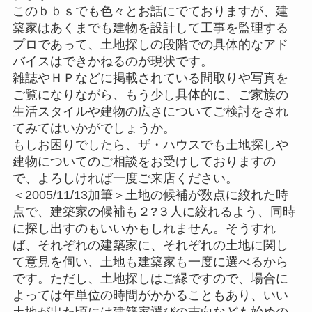
このｂｂｓでも色々とお話にでておりますが、建
築家はあくまでも建物を設計して工事を監理する
プロであって、土地探しの段階での具体的なアド
バイスはできかねるのが現状です。
雑誌やＨＰなどに掲載されている間取りや写真を
ご覧になりながら、もう少し具体的に、ご家族の
生活スタイルや建物の広さについてご検討をされ
てみてはいかがでしょうか。
もしお困りでしたら、ザ・ハウスでも土地探しや
建物についてのご相談をお受けしておりますの
で、よろしければ一度ご来店ください。
＜2005/11/13加筆＞土地の候補が数点に絞れた時
点で、建築家の候補も２?３人に絞れるよう、同時
に探し出すのもいいかもしれません。そうすれ
ば、それぞれの建築家に、それぞれの土地に関し
て意見を伺い、土地も建築家も一度に選べるから
です。ただし、土地探しはご縁ですので、場合に
よっては年単位の時間がかかることもあり、いい