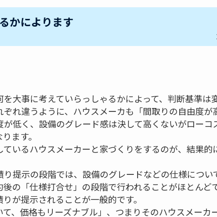
るかによります
。
何を大事に考えていらっしゃるかによって、判断基準は
れぞれ違うように、ハウスメーカも「間取りの自由度が
度が低く、設備のグレード感は決して高くないがローコ
なります。
しているハウスメーカーと家づくりをするのが、結果的
。
積り提示の段階では、設備のグレードなどの仕様につい
約後の「仕様打合せ」の段階で行われることがほとんど
積りが提示されることが一般的です。
いて、価格もリーズナブル」、つまりそのハウスメーカ