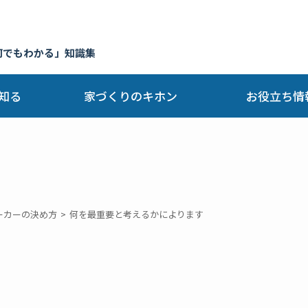
何でもわかる」知識集
知る
家づくりのキホン
お役立ち情
ーカーの決め方
何を最重要と考えるかによります