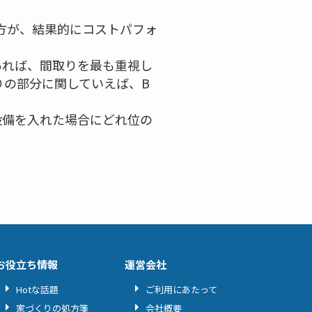
方が、結果的にコストパフォ
あれば、間取りを最も重視し
りの部分に関していえば、B
設備を入れた場合にどれ位の
。
お役立ち情報
運営会社
Hotな話題
ご利用にあたって
家づくりの処方箋
会社概要