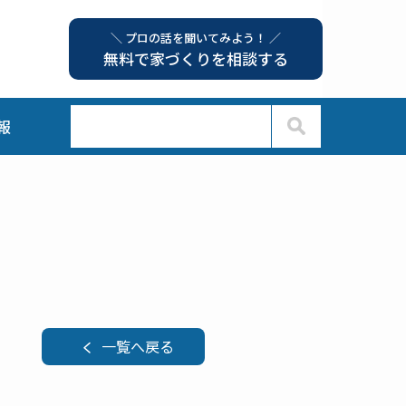
＼ プロの話を聞いてみよう！ ／
無料で家づくりを相談する
報
一覧へ戻る