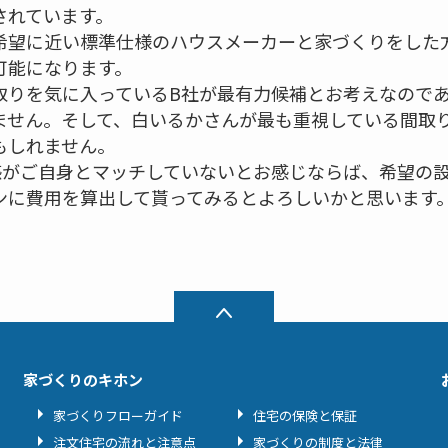
されています。
希望に近い標準仕様のハウスメーカーと家づくりをした
可能になります。
取りを気に入っているB社が最有力候補とお考えなので
ません。そして、白いるかさんが最も重視している間取
もしれません。
感がご自身とマッチしていないとお感じならば、希望の
ンに費用を算出して貰ってみるとよろしいかと思います
家づくりのキホン
家づくりフローガイド
住宅の保険と保証
注文住宅の流れと注意点
家づくりの制度と法律