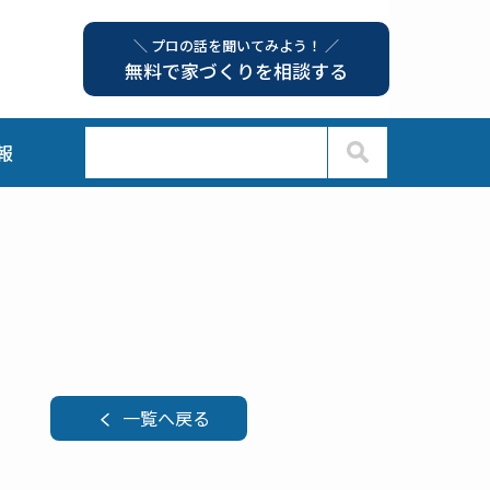
＼ プロの話を聞いてみよう！ ／
無料で家づくりを相談する
報
一覧へ戻る