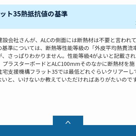
ット35熱抵抗値の基準
建設会社さんが、ALCの側面には断熱材は不要と言われ
の基準については、断熱等性能等級の「外皮平均熱貫流
が、さっぱりわかりません。性能等級4がよいと記載さ
プラスターボードとALC100mmそのなかに断熱材を
住宅支援機構フラット35では最低どれぐらいクリアーし
ないと、いけないか教えていただければありがたいので