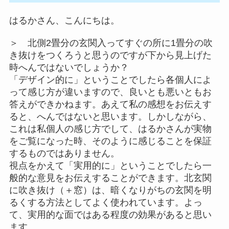
はるかさん、こんにちは。
＞ 北側2畳分の玄関入ってすぐの所に1畳分の吹
き抜けをつくろうと思うのですが下から見上げた
時へんではないでしょうか？
「デザイン的に」ということでしたら各個人によ
って感じ方が違いますので、良いとも悪いともお
答えができかねます。あえて私の感想をお伝えす
ると、へんではないと思います。しかしながら、
これは私個人の感じ方でして、はるかさんが実物
をご覧になった時、そのように感じることを保証
するものではありません。
視点をかえて「実用的に」ということでしたら一
般的な意見をお伝えすることができます。北玄関
に吹き抜け（＋窓）は、暗くなりがちの玄関を明
るくする方法としてよく使われています。よっ
て、実用的な面ではある程度の効果があると思い
ます。