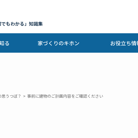
何でもわかる」知識集
知る
家づくりのキホン
お役立ち情
の思うつぼ？
事前に建物のご計画内容をご確認ください