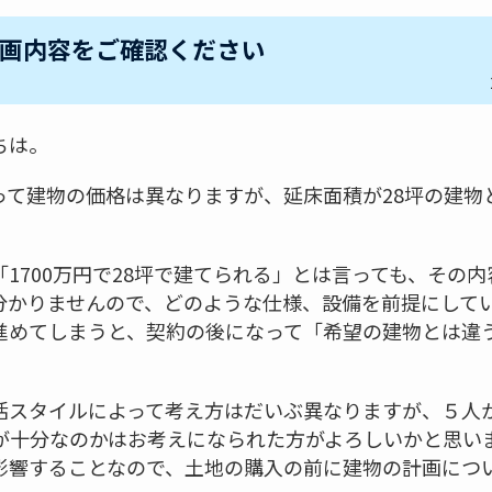
画内容をご確認ください
ちは。
って建物の価格は異なりますが、延床面積が28坪の建物
1700万円で28坪で建てられる」とは言っても、その
分かりませんので、どのような仕様、設備を前提にして
進めてしまうと、契約の後になって「希望の建物とは違
活スタイルによって考え方はだいぶ異なりますが、５人
積が十分なのかはお考えになられた方がよろしいかと思い
影響することなので、土地の購入の前に建物の計画につ