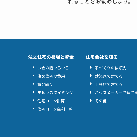
れることをお勧めします。
注文住宅の相場と資金
住宅会社を知る
お金の話いろいろ
家づくりの依頼先
注文住宅の費用
建築家で建てる
資金繰り
工務店で建てる
支払いのタイミング
ハウスメーカーで建て
住宅ローン計算
その他
住宅ローン金利一覧