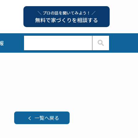
＼ プロの話を聞いてみよう！ ／
無料で家づくりを相談する
報
一覧へ戻る