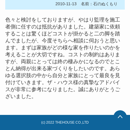
2010-11-13
名前：石のぬくもり
色々と検討をしておりますが、やはり監理を施工
者側に任すのは抵抗がありました。建築家に依頼
することは驚くほどコストが掛かると二の脚を踏
んでましたが、今度そちらへ相談に伺おうと思い
ます。まずは家族がどの様な家を作りたいのかを
考えることが大切ですね。コストの制約はありま
すが、両親にとっては終の棲みかになるのでとこ
とん納得が出来る家づくりをしたいのです。あら
ゆる選択肢の中から自分と家族にとって最良を見
付けていきます。ザ・ハウス様の真摯なアドバイ
スが非常に参考になりました。誠にありがとうご
ざいました。
(c) 2022 THEHOUSE CO.,LTD