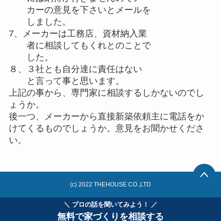
カーの意見を下さいとメールを
しました。
7、メーカーは工務店、資材納入業
者に相談してもくれとのことで
した。
８、３社とも自分達に責任はない
と言って事と思います。
上記の事から、専門家に相談するしかないのでし
ょうか。
後一つ、メーカーから直接新築依頼主に電話をか
けてくるものでしょうか。意見をお聞かせくださ
い。
(c) 2022 THEHOUSE CO.,LTD
＼ プロの話を聞いてみよう！ ／
無料で家づくりを相談する