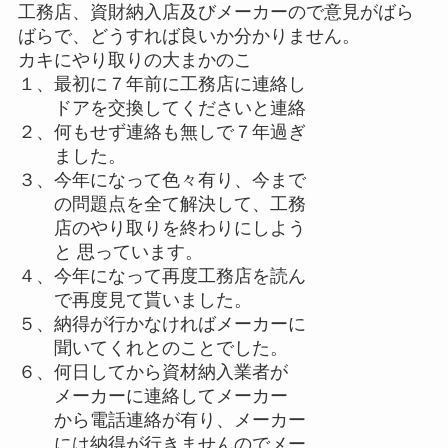
工務店、資財納入店及びメーカーので意見がばら
ばらで、どうすれば良いか分かりません。
カキにやり取りの大まかのこ
１、最初に７年前に工務店に連絡し
ドアを交換してくださいと連絡
２、何もせず連絡も無しで７年過ぎ
ました。
３、今年になって色々有り、今まで
の問題点を全て解決して、工務
店のやり取りを終わりにしよう
と 思っています。
４、今年になって再度工務店を読ん
で再度見て貰いました。
５、納得が行かなければメーカーに
聞いてくれとのことでした。
６、何日してから資材納入業者が
メーカーに連絡してメーカー
から電話連絡が有り、メーカー
には納得が行きませんのでメー