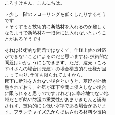
ころすけさん、こんにちは。
＞少し一階のフローリングを低くしたりするそう
です
＞そうすると技術的に断熱材を入れるのが難しく
なるようで断熱材を一階床には入れないというこ
とがあるそうです。
それは技術的な問題ではなくて、仕様上他の対応
ができないことによるのだと思いますね｡技術的な
問題はいかようにもできます。ただ、建売（ころ
すけさんの場合は売建）の場合構造的な仕様が固
まっており､予算も限られてますから。
床下に断熱を入れない場合というと、基礎が外断
熱されており、外気が床下空間に侵入しない場合
に限られると思うのですけれどね｡寒冷地でない地
域だと断熱や防湿の重要性があまりきちんと認識
されず、技術的にも低い水準である場合がありま
す。フランチャイズ先から提供される材料や技術