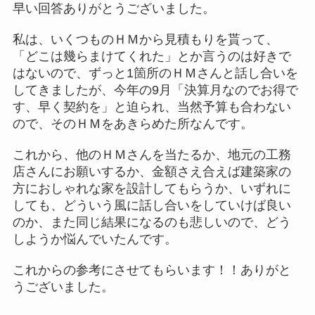
早い回答ありがとうございました。
私は、いくつものＨＭから見積もりを貰って、
「どこは幾らまけてくれた」とか言うのは好きで
はないので、ずっと1箇所のＨＭさんと話し合いを
してきましたが、今年の9月「決算月なのでお得で
す、早く契約を」と迫られ、当然予算も合わない
ので、そのＨＭをあきらめた所なんです。
これから、他のＨＭさんを当たるか、地元の工務
店さんにお願いするか、金額さえ合えば建築家の
方におしゃれな家を設計してもらうか、いずれに
しても、どういう風に話し合いをしていけば良い
のか、また同じ結果になるのも悲しいので、どう
しようか悩んでいたんです。
これからの参考にさせてもらいます！！ありがと
うございました。