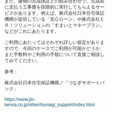
また、建物の完成保証との組み合わせで、完成前
に支払う工事費を段階的に実行してもらえるサー
ビスがあります。例えば、株式会社日本住宅保証
機構が提供している「安心ローン」や株式会社Ｅ
ＲＩソリューションの「すまいとマネープラン」
などがこれにあたります。
ご利用にあたってはそれぞれ詳しい規定がありま
すので、今回のケースでご利用が可能かどうか、
また手数料やご利用の手順について直接ご相談し
てみてください。
参考：
株式会社日本住宅保証機構／「つなぎサポートパ
ック」
https://www.jio-
kensa.co.jp/other/tsunagi_support/index.html