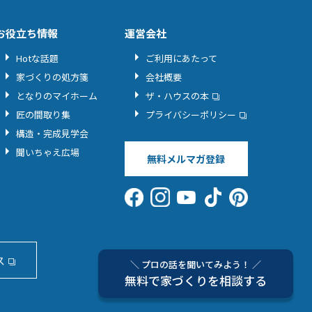
お役立ち情報
運営会社
Hotな話題
ご利用にあたって
家づくりの処方箋
会社概要
となりのマイホーム
ザ・ハウスの本
匠の間取り集
プライバシーポリシー
構造・完成見学会
聞いちゃえ広場
無料メルマガ登録
ス
＼ プロの話を聞いてみよう！ ／
無料で家づくりを相談する