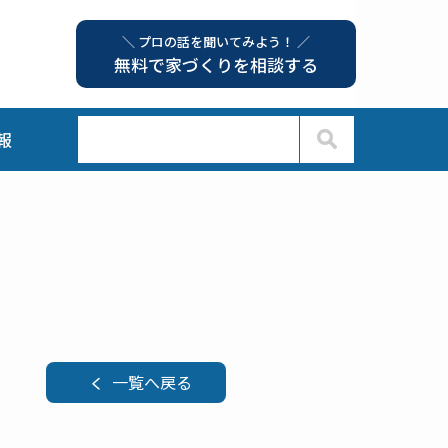
＼ プロの話を聞いてみよう！ ／
無料で家づくりを相談する
報
一覧へ戻る