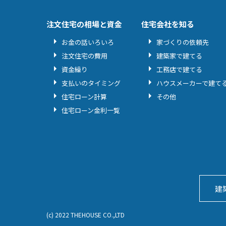
注文住宅の相場と資金
住宅会社を知る
お金の話いろいろ
家づくりの依頼先
注文住宅の費用
建築家で建てる
資金繰り
工務店で建てる
支払いのタイミング
ハウスメーカーで建て
住宅ローン計算
その他
住宅ローン金利一覧
建
(c) 2022 THEHOUSE CO.,LTD