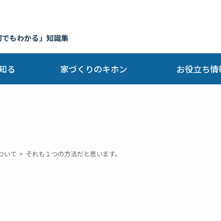
何でもわかる」知識集
知る
家づくりのキホン
お役立ち情
ついて
それも１つの方法だと思います。