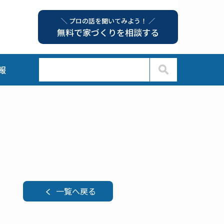
＼ プロの話を聞いてみよう！ ／
無料で家づくりを相談する
報
一覧へ戻る