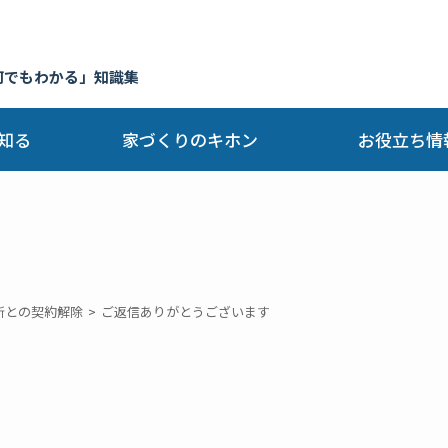
何でもわかる」知識集
知る
家づくりのキホン
お役立ち情
所との契約解除
ご返信ありがとうございます