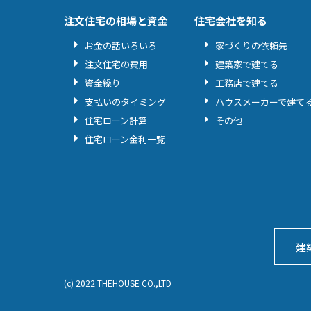
注文住宅の相場と資金
住宅会社を知る
お金の話いろいろ
家づくりの依頼先
注文住宅の費用
建築家で建てる
資金繰り
工務店で建てる
支払いのタイミング
ハウスメーカーで建て
住宅ローン計算
その他
住宅ローン金利一覧
建
(c) 2022 THEHOUSE CO.,LTD