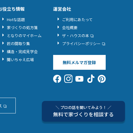
お役立ち情報
運営会社
Hotな話題
ご利用にあたって
家づくりの処方箋
会社概要
となりのマイホーム
ザ・ハウスの本
匠の間取り集
プライバシーポリシー
構造・完成見学会
聞いちゃえ広場
無料メルマガ登録
ス
＼ プロの話を聞いてみよう！ ／
無料で家づくりを相談する