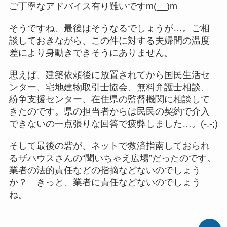
ご丁寧なアドバイス有り難いですm(__)m
そうですね、最後はそうなるでしょうが…。ご相
談しておきながら、この件に対する夫婦間の温度
差により身動きできそうにありません。
思えば、建築依頼後に放置されてから国民生活セ
ンター、宅地建物取引士協会、無料弁護士相談、
紛争支援センター、在住県の監督機関に相談して
きたのです。県の担当者からは民民の契約で介入
できないの一点張りな回答で疲弊しました…。(-.-;)
そして最後の砦が、ネットで救済指南しておられ
るザハウスさんの“聞いちゃえ広場”だったのです。
業者の法的責任などの指摘などないのでしょう
か？ きっと、業者に責任などないのでしょう
ね。