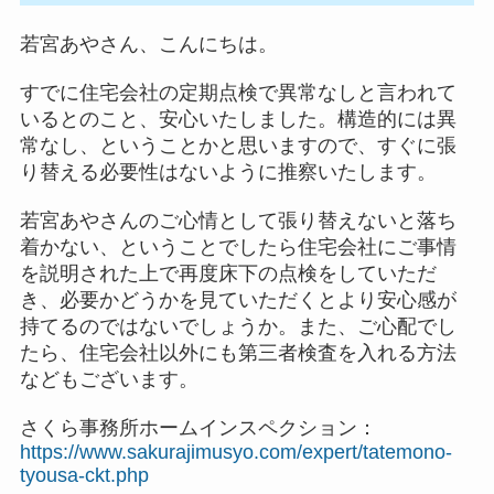
若宮あやさん、こんにちは。
すでに住宅会社の定期点検で異常なしと言われて
いるとのこと、安心いたしました。構造的には異
常なし、ということかと思いますので、すぐに張
り替える必要性はないように推察いたします。
若宮あやさんのご心情として張り替えないと落ち
着かない、ということでしたら住宅会社にご事情
を説明された上で再度床下の点検をしていただ
き、必要かどうかを見ていただくとより安心感が
持てるのではないでしょうか。また、ご心配でし
たら、住宅会社以外にも第三者検査を入れる方法
などもございます。
さくら事務所ホームインスペクション：
https://www.sakurajimusyo.com/expert/tatemono-
tyousa-ckt.php