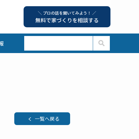
＼ プロの話を聞いてみよう！ ／
無料で家づくりを相談する
報
一覧へ戻る