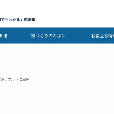
何でもわかる」知識集
知る
家づくりのキホン
お役立ち情
のトラブル
ご回答