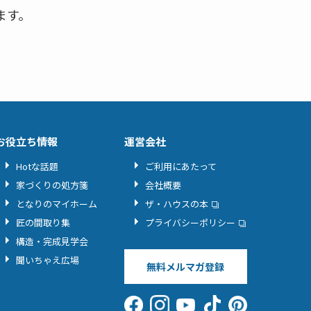
ます。
お役立ち情報
運営会社
Hotな話題
ご利用にあたって
家づくりの処方箋
会社概要
となりのマイホーム
ザ・ハウスの本
匠の間取り集
プライバシーポリシー
構造・完成見学会
聞いちゃえ広場
無料メルマガ登録