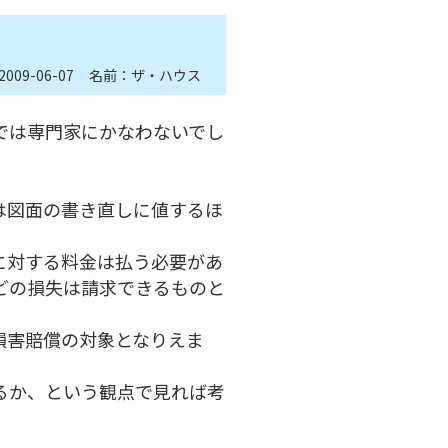
2009-06-07
名前：ザ・ハウス
では専門家にかなわないでし
は図面の書き直しに値するほ
に対する料金は払う必要があ
どの損失は請求できるものと
損害賠償の対象となりえま
るか、という観点で見れば考