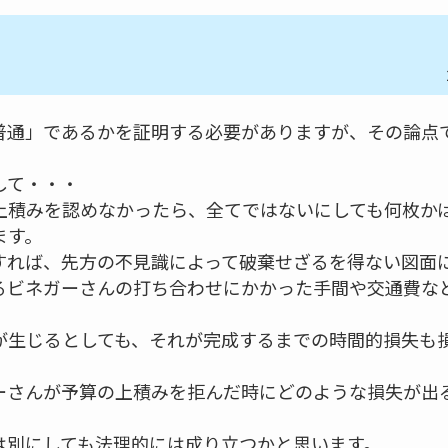
普通」であるかを証明する必要がありますが、その論点
して・・・
上積みを認めなかったら、全てではないにしても何枚か
ます。
すれば、先方の不見識によって破棄せざるを得ない図面
るビネガーさんの打ち合わせにかかった手間や交通費な
が生じるとしても、それが完成するまでの時間的損失も
ーさんが予算の上積みを拒んだ時にどのような損失が出
は別にしても法理的には成り立つかと思います。