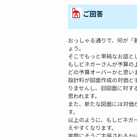
ご回答
おっしゃる通りで、何が「
ょう。
そこでもっと単純なお話と
もしビネガーさんが予算の
どの予算オーバーかと思い
設計料が図面作成の対価と
りませんし、旧図面に対す
思われます。
また、新たな図面には対価
す。
以上のように、もしビネガ
えやすくなります。
実際にそうご主張されるか