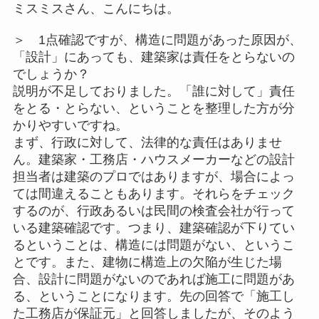
ミスミスさん、こんにちは。
＞ 1点確認ですが、構造に問題があった原因が、
「設計」にあっても、建築家は責任をとらないの
でしょうか？
説明が不足しておりました。「誰に対して」責任
をとる・とらない、ということを整理した方が分
かりやすいですね。
まず、行政に対して、法律的な責任はありませ
ん。建築家・工務店・ハウスメーカーなどの設計
担当者は建築のプロではありますが、場合によっ
ては間違えることもあります。それらをチェック
するのが、行政あるいは民間の検査会社が行って
いる建築確認です。つまり、建築確認が下りてい
るということは、構造には問題がない、というこ
とです。また、建物に構造上の欠陥が生じた場
合、設計に問題がないのであれば施工に問題があ
る、ということになります。先の回答で「施工し
た工務店が保証元」と回答しましたが、そのよう