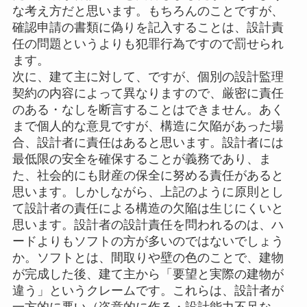
な考え方だと思います。もちろんのことですが、
確認申請の書類に偽りを記入することは、設計責
任の問題というよりも犯罪行為ですので罰せられ
ます。
次に、建て主に対して、ですが、個別の設計監理
契約の内容によって異なりますので、厳密に責任
のある・なしを断言することはできません。あく
まで個人的な意見ですが、構造に欠陥があった場
合、設計者に責任はあると思います。設計者には
最低限の安全を確保することが義務であり、ま
た、社会的にも財産の保全に努める責任があると
思います。しかしながら、上記のように原則とし
て設計者の責任による構造の欠陥は生じにくいと
思います。設計者の設計責任を問われるのは、ハ
ードよりもソフトの方が多いのではないでしょう
か。ソフトとは、間取りや壁の色のことで、建物
が完成した後、建て主から「要望と実際の建物が
違う」というクレームです。これらは、設計者が