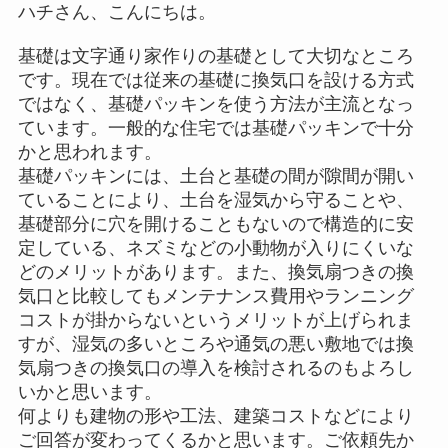
ハチさん、こんにちは。
基礎は文字通り家作りの基礎として大切なところ
です。現在では従来の基礎に換気口を設ける方式
ではなく、基礎パッキンを使う方法が主流となっ
ています。一般的な住宅では基礎パッキンで十分
かと思われます。
基礎パッキンには、土台と基礎の間が隙間が開い
ていることにより、土台を湿気から守ることや、
基礎部分に穴を開けることもないので構造的に安
定している、ネズミなどの小動物が入りにくいな
どのメリットがあります。また、換気扇つきの換
気口と比較してもメンテナンス費用やランニング
コストが掛からないというメリットが上げられま
すが、湿気の多いところや通気の悪い敷地では換
気扇つきの換気口の導入を検討されるのもよろし
いかと思います。
何よりも建物の形や工法、建築コストなどにより
ご回答が変わってくるかと思います。ご依頼先か