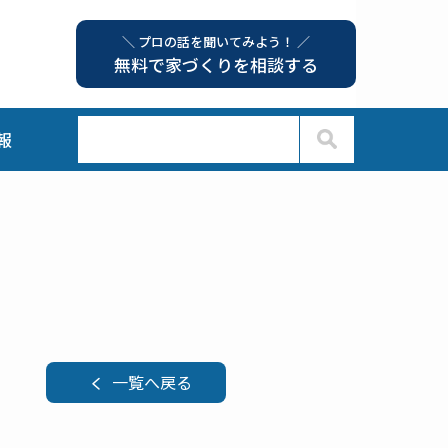
＼ プロの話を聞いてみよう！ ／
無料で家づくりを相談する
報
一覧へ戻る