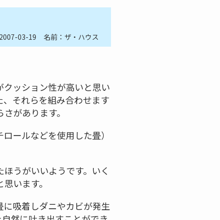
2007-03-19
名前：ザ・ハウス
がクッション性が高いと思い
た、それらを組み合わせます
らさがあります。
チロールなどを使用した畳）
たほうがいいようです。いく
と思います。
畳に吸着しダニやカビが発生
を自然に吐き出すことができ