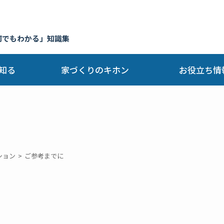
何でもわかる」知識集
知る
家づくりのキホン
お役立ち情
ション
ご参考までに