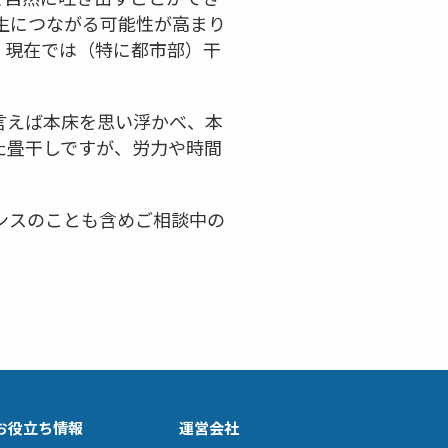
生につながる可能性が高まり
、現在では（特に都市部）干
言えば本床を思い浮かべ、本
た畳干しですが、労力や時間
ンスのことも含めご相談中の
お役立ち情報
運営会社