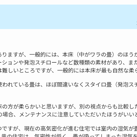
ありますが、一般的には、本床（中がワラの畳）のほう
ーションや発泡スチロールなど数種類の素材があり、ま
は難しいところですが、一般的には本床が最も自然な柔
使われている畳は、ほぼ間違いなくスタイロ畳（発泡ス
床の方が柔らかいと思いますが、別の視点からも比較し
の場合、メンテナンスに注意していただいたほうがいい
つですが、現在の高気密化が進む住宅では室内の湿気が
。昔の住宅は、気密性が低く、畳が吸ってしまった湿気