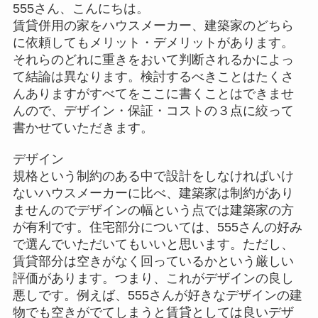
555さん、こんにちは。
賃貸併用の家をハウスメーカー、建築家のどちら
に依頼してもメリット・デメリットがあります。
それらのどれに重きをおいて判断されるかによっ
て結論は異なります。検討するべきことはたくさ
んありますがすべてをここに書くことはできませ
んので、デザイン・保証・コストの３点に絞って
書かせていただきます。
デザイン
規格という制約のある中で設計をしなければいけ
ないハウスメーカーに比べ、建築家は制約があり
ませんのでデザインの幅という点では建築家の方
が有利です。住宅部分については、555さんの好み
で選んでいただいてもいいと思います。ただし、
賃貸部分は空きがなく回っているかという厳しい
評価があります。つまり、これがデザインの良し
悪しです。例えば、555さんが好きなデザインの建
物でも空きがでてしまうと賃貸としては良いデザ