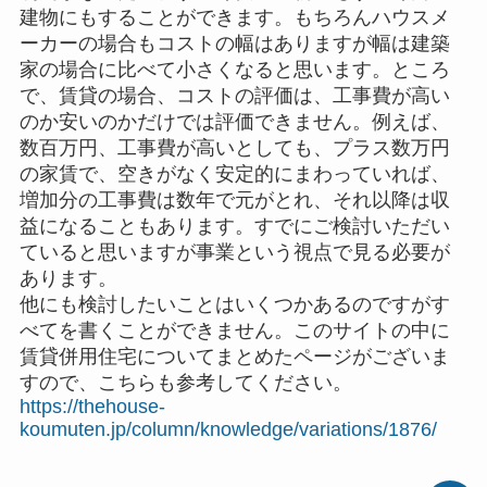
建物にもすることができます。もちろんハウスメ
ーカーの場合もコストの幅はありますが幅は建築
家の場合に比べて小さくなると思います。ところ
で、賃貸の場合、コストの評価は、工事費が高い
のか安いのかだけでは評価できません。例えば、
数百万円、工事費が高いとしても、プラス数万円
の家賃で、空きがなく安定的にまわっていれば、
増加分の工事費は数年で元がとれ、それ以降は収
益になることもあります。すでにご検討いただい
ていると思いますが事業という視点で見る必要が
あります。
他にも検討したいことはいくつかあるのですがす
べてを書くことができません。このサイトの中に
賃貸併用住宅についてまとめたページがございま
すので、こちらも参考してください。
https://thehouse-
koumuten.jp/column/knowledge/variations/1876/