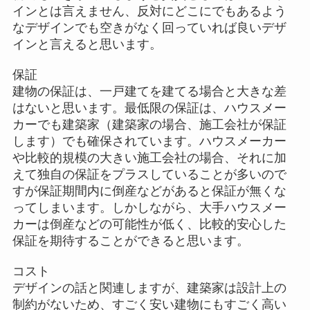
インとは言えません、反対にどこにでもあるよう
なデザインでも空きがなく回っていれば良いデザ
インと言えると思います。
保証
建物の保証は、一戸建てを建てる場合と大きな差
はないと思います。最低限の保証は、ハウスメー
カーでも建築家（建築家の場合、施工会社が保証
します）でも確保されています。ハウスメーカー
や比較的規模の大きい施工会社の場合、それに加
えて独自の保証をプラスしていることが多いので
すが保証期間内に倒産などがあると保証が無くな
ってしまいます。しかしながら、大手ハウスメー
カーは倒産などの可能性が低く、比較的安心した
保証を期待することができると思います。
コスト
デザインの話と関連しますが、建築家は設計上の
制約がないため、すごく安い建物にもすごく高い