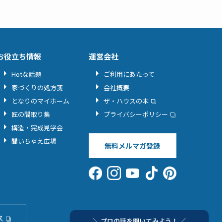
お役立ち情報
運営会社
Hotな話題
ご利用にあたって
家づくりの処方箋
会社概要
となりのマイホーム
ザ・ハウスの本
匠の間取り集
プライバシーポリシー
構造・完成見学会
聞いちゃえ広場
無料メルマガ登録
ス
＼ プロの話を聞いてみよう！ ／