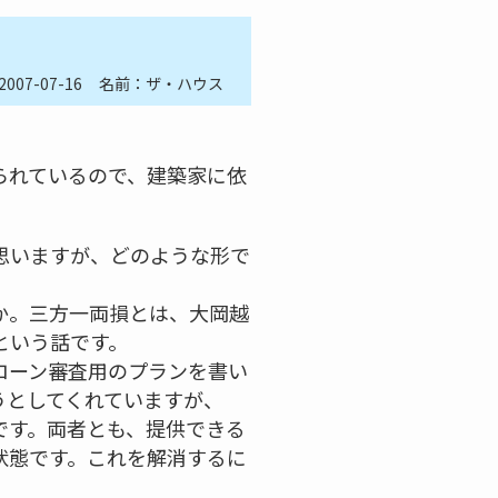
2007-07-16
名前：ザ・ハウス
られているので、建築家に依
思いますが、どのような形で
か。三方一両損とは、大岡越
という話です。
ローン審査用のプランを書い
うとしてくれていますが、
です。両者とも、提供できる
状態です。これを解消するに