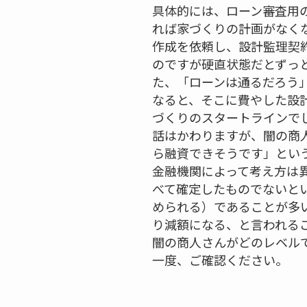
具体的には、ローン審査用
れば家づくりの計画がなく
作成を依頼し、設計監理契
のですが硬直状態だとずっ
た、「ローンは通るだろう
なると、そこに費やした設
づくりのスタートラインで
話はかわりますが、闇の商
ら融資できそうです」とい
金融機関によって考え方は
べて確定したものでないと
められる）であることが多
り減額になる、と言われる
闇の商人さんがどのレベル
一度、ご確認ください。