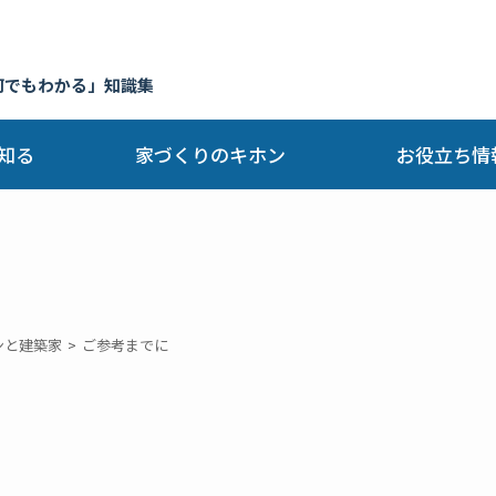
何でもわかる」知識集
知る
家づくりのキホン
お役立ち情
ンと建築家
ご参考までに