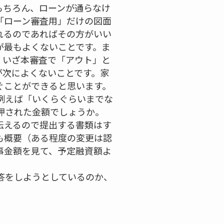
もちろん、ローンが通らなけ
「ローン審査用」だけの図面
れるのであればその方がいい
が最もよくないことです。ま
、いざ本審査で「アウト」と
が次によくないことです。家
ぐことができると思います。
例えば「いくらぐらいまでな
押された金額でしょうか。
伝えるので提出する書類はす
も概要（ある程度の変更は認
事金額を見て、予定融資額よ
答をしようとしているのか、