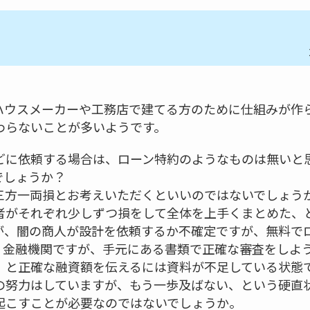
。
ハウスメーカーや工務店で建てる方のために仕組みが作
わらないことが多いようです。
どに依頼する場合は、ローン特約のようなものは無いと
でしょうか？
三方一両損とお考えいただくといいのではないでしょう
者がそれぞれ少しずつ損をして全体を上手くまとめた、
が、闇の商人が設計を依頼するか不確定ですが、無料で
、金融機関ですが、手元にある書類で正確な審査をしよ
」と正確な融資額を伝えるには資料が不足している状態
の努力はしていますが、もう一歩及ばない、という硬直
起こすことが必要なのではないでしょうか。