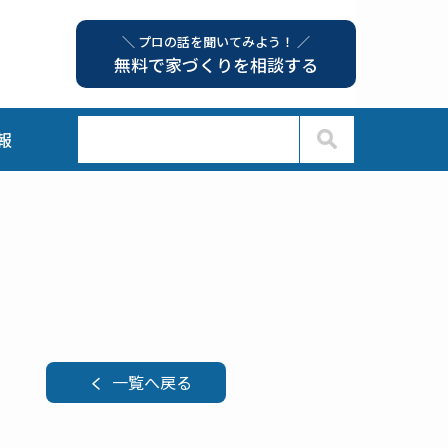
＼ プロの話を聞いてみよう！ ／
無料で家づくりを相談する
報
一覧へ戻る