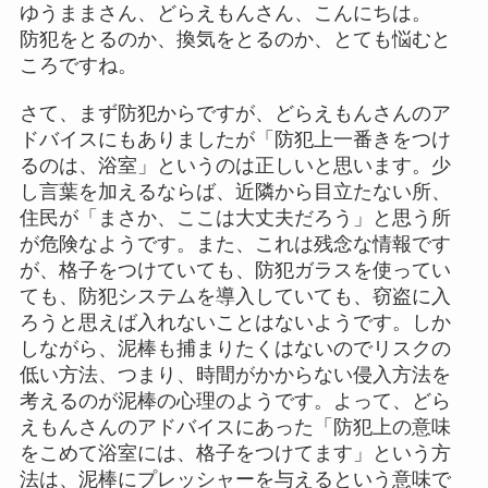
ゆうままさん、どらえもんさん、こんにちは。
防犯をとるのか、換気をとるのか、とても悩むと
ころですね。
さて、まず防犯からですが、どらえもんさんのア
ドバイスにもありましたが「防犯上一番きをつけ
るのは、浴室」というのは正しいと思います。少
し言葉を加えるならば、近隣から目立たない所、
住民が「まさか、ここは大丈夫だろう」と思う所
が危険なようです。また、これは残念な情報です
が、格子をつけていても、防犯ガラスを使ってい
ても、防犯システムを導入していても、窃盗に入
ろうと思えば入れないことはないようです。しか
しながら、泥棒も捕まりたくはないのでリスクの
低い方法、つまり、時間がかからない侵入方法を
考えるのが泥棒の心理のようです。よって、どら
えもんさんのアドバイスにあった「防犯上の意味
をこめて浴室には、格子をつけてます」という方
法は、泥棒にプレッシャーを与えるという意味で