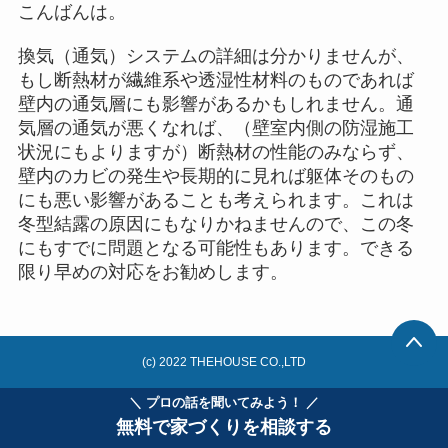
こんばんは。
換気（通気）システムの詳細は分かりませんが、
もし断熱材が繊維系や透湿性材料のものであれば
壁内の通気層にも影響があるかもしれません。通
気層の通気が悪くなれば、（壁室内側の防湿施工
状況にもよりますが）断熱材の性能のみならず、
壁内のカビの発生や長期的に見れば躯体そのもの
にも悪い影響があることも考えられます。これは
冬型結露の原因にもなりかねませんので、この冬
にもすでに問題となる可能性もあります。できる
限り早めの対応をお勧めします。
(c) 2022 THEHOUSE CO.,LTD
＼ プロの話を聞いてみよう！ ／
無料で家づくりを相談する