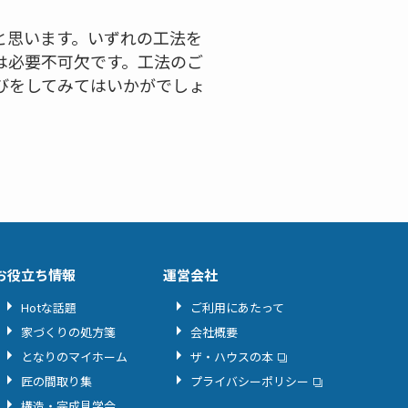
と思います。いずれの工法を
は必要不可欠です。工法のご
びをしてみてはいかがでしょ
お役立ち情報
運営会社
Hotな話題
ご利用にあたって
家づくりの処方箋
会社概要
となりのマイホーム
ザ・ハウスの本
匠の間取り集
プライバシーポリシー
構造・完成見学会