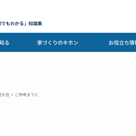
何でもわかる」知識集
知る
家づくりのキホン
お役立ち情
耐久性
ご参考までに