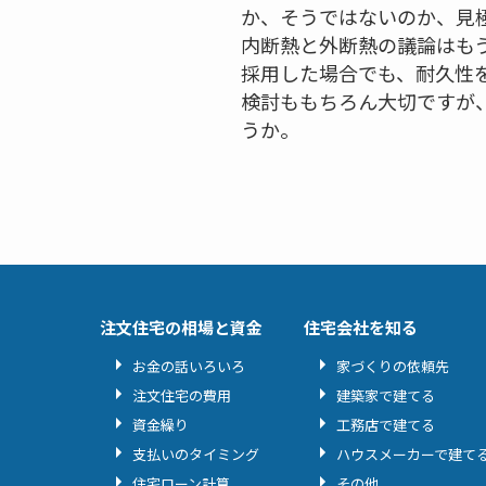
か、そうではないのか、見
内断熱と外断熱の議論はも
採用した場合でも、耐久性
検討ももちろん大切ですが
うか。
注文住宅の相場と資金
住宅会社を知る
お金の話いろいろ
家づくりの依頼先
注文住宅の費用
建築家で建てる
資金繰り
工務店で建てる
支払いのタイミング
ハウスメーカーで建て
住宅ローン計算
その他