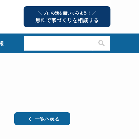
＼ プロの話を聞いてみよう！ ／
無料で家づくりを相談する
報
一覧へ戻る