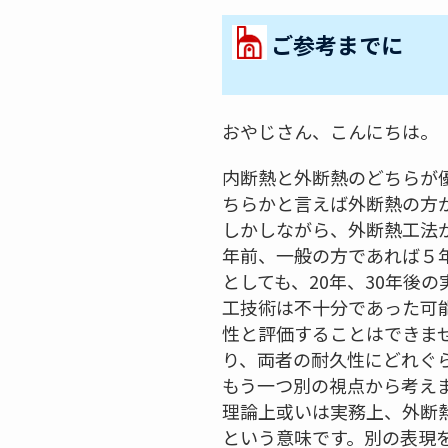
ご参考までに
おやじさん、こんにちは。
内断熱と外断熱のどちらが
ちらかと言えば外断熱の方
しかしながら、外断熱工法
年前、一般の方であれば５
としても、20年、30年後
工技術は不十分であった可能
性と評価することはできま
り、両者の耐久性にどれぐ
もう一つ別の視点から考え
理論上或いは実務上、外断
という意味です。別の表現