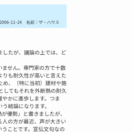
2006-11-24
名前：ザ・ハウス
ましたが、議論の上では、ど
いません。専門家の方で十数
よりも耐久性が高いと言えた
るため、（特に当初）建材や施
たとしてもそれを外断熱の耐久
緩やかに進歩します。つま
いう結論になります。
熱が優勢」と書きましたが、
る人の方が最近、声が大きい
いうことです。宣伝文句なの