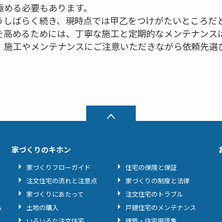
極める必要もあります。
うしばらく続き、現時点では甲乙をつけがたいところだ
を高めるためには、丁寧な施工と定期的なメンテナンス
、施工やメンテナンスにご注意いただきながら依頼先選
家づくりのキホン
家づくりフローガイド
住宅の保険と保証
注文住宅の流れと注意点
家づくりの制度と法律
家づくりにあたって
注文住宅のトラブル
る
土地の購入
戸建住宅のメンテナンス
いろいろな注文住宅
建築・住宅用語集