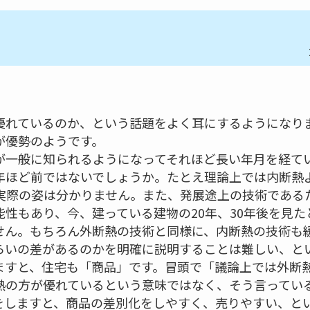
優れているのか、という話題をよく耳にするようになり
が優勢のようです。
が一般に知られるようになってそれほど長い年月を経て
年ほど前ではないでしょうか。たとえ理論上では内断熱
の実際の姿は分かりません。また、発展途上の技術であ
性もあり、今、建っている建物の20年、30年後を見
せん。もちろん外断熱の技術と同様に、内断熱の技術も
らいの差があるのかを明確に説明することは難しい、と
ますと、住宅も「商品」です。冒頭で「議論上では外断
熱の方が優れているという意味ではなく、そう言ってい
をしますと、商品の差別化をしやすく、売りやすい、と