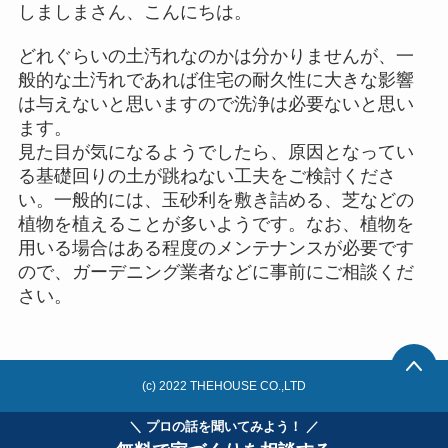
しましまさん、こんにちは。
どれぐらいの土汚れなのかは分かりませんが、一
般的な土汚れであれば住宅の耐久性に大きな影響
は与えないと思いますので洗浄は必要ないと思い
ます。
見た目が気になるようでしたら、原因となってい
る基礎回りの土が跳ねない工夫をご検討くださ
い。一般的には、玉砂利を敷き詰める、芝などの
植物を植えることが多いようです。なお、植物を
用いる場合はある程度のメンテナンスが必要です
ので、ガーデニング業者などに事前にご相談くだ
さい。
(c) 2022 THEHOUSE CO.,LTD
＼ プロの話を聞いてみよう！ ／